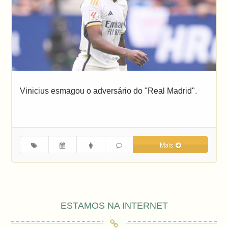
Vinicius esmagou o adversário do "Real Madrid".
Mais
ESTAMOS NA INTERNET