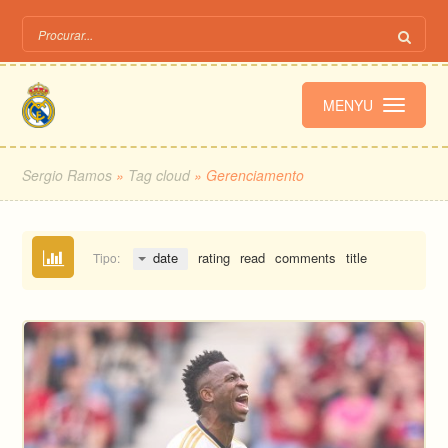
MENYU
Sergio Ramos
»
Tag cloud
» Gerenciamento
date
rating
read
comments
title
Tipo: