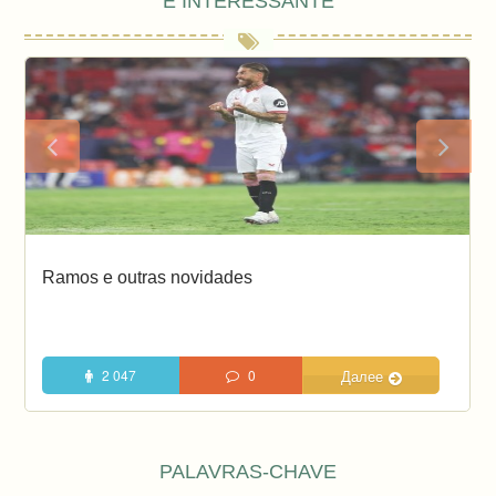
É INTERESSANTE
Ramos e outras novidades
2 047
0
Далее
PALAVRAS-CHAVE