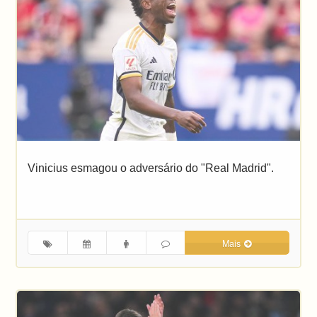
Vinicius esmagou o adversário do "Real Madrid".
Mais