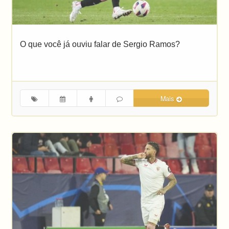
O que você já ouviu falar de Sergio Ramos?
Mais