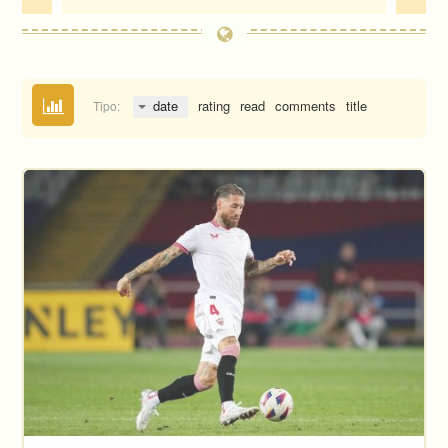
date
rating
read
comments
title
Tipo: