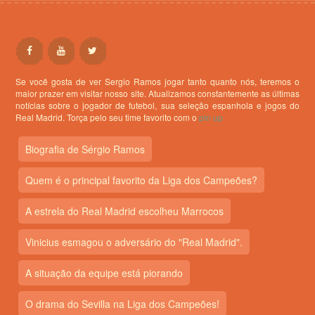
Se você gosta de ver Sergio Ramos jogar tanto quanto nós, teremos o
maior prazer em visitar nosso site. Atualizamos constantemente as últimas
notícias sobre o jogador de futebol, sua seleção espanhola e jogos do
Real Madrid. Torça pelo seu time favorito com o
pin up
Biografia de Sérgio Ramos
Quem é o principal favorito da Liga dos Campeões?
A estrela do Real Madrid escolheu Marrocos
Vinicius esmagou o adversário do "Real Madrid".
A situação da equipe está piorando
O drama do Sevilla na Liga dos Campeões!