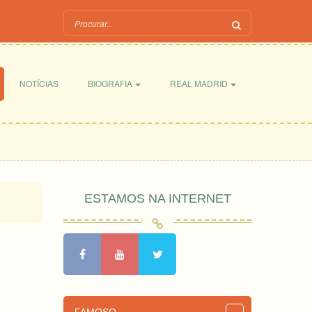
NOTÍCIAS
BIOGRAFIA
REAL MADRID
ESTAMOS NA INTERNET