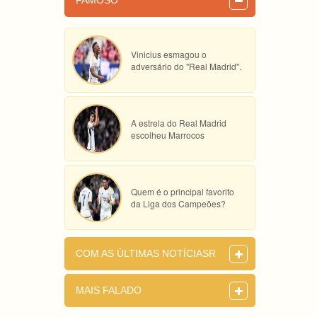
FAMOSO
Vinicius esmagou o
adversário do "Real Madrid".
A estrela do Real Madrid
escolheu Marrocos
Quem é o principal favorito
da Liga dos Campeões?
COM AS ÚLTIMAS NOTÍCIASR
MAIS FALADO